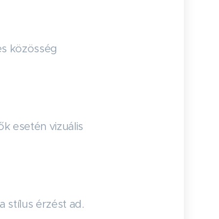
és közösség
ők esetén vizuális
stílus érzést ad.