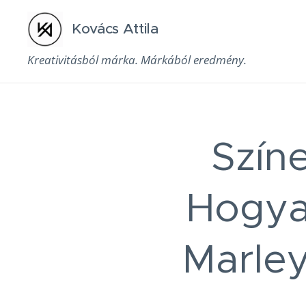
Kovács Attila
Kreativitásból márka. Márkából eredmény.
Szín
Hogyan
Marley