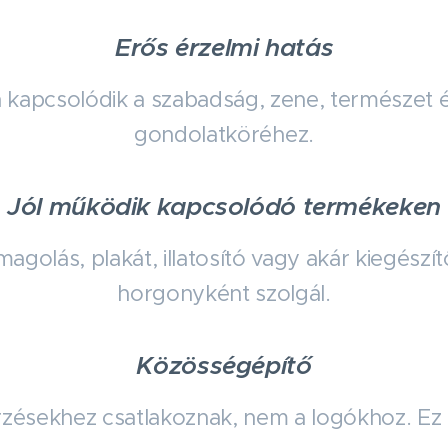
Erős érzelmi hatás
 kapcsolódik a szabadság, zene, természet 
gondolatköréhez.
Jól működik kapcsolódó termékeken
agolás, plakát, illatosító vagy akár kiegészít
horgonyként szolgál.
Közösségépítő
zésekhez csatlakoznak, nem a logókhoz. Ez a 