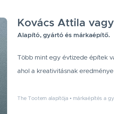
Kovács Attila vagy
Alapító, gyártó és márkaépítő.
Több mint egy évtizede építek vá
ahol a kreativitásnak eredménye 
The Tootem alapítója • márkaépítés a gy