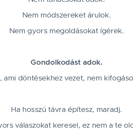
Nem módszereket árulok.
Nem gyors megoldásokat ígérek.
Gondolkodást adok.
, ami döntésekhez vezet, nem kifogás
Ha hosszú távra építesz, maradj.
ors válaszokat keresel, ez nem a te ol