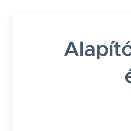
Alapít