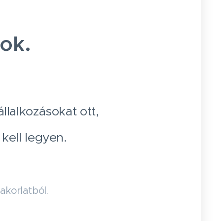
ok.
llalkozásokat ott,
kell legyen.
akorlatból.