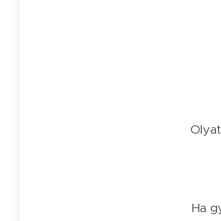
Olyat
Ha gy