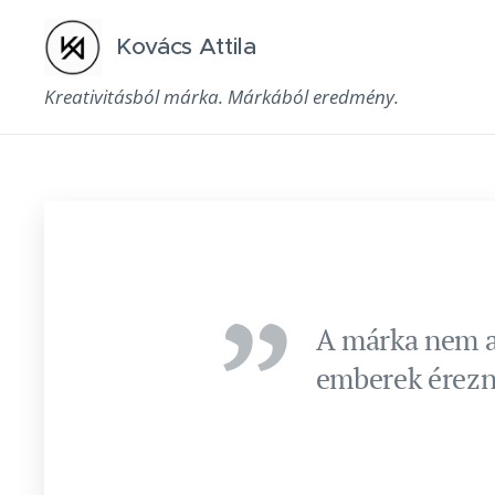
Kovács Attila
Kreativitásból márka. Márkából eredmény.
A márka nem at
emberek érezne