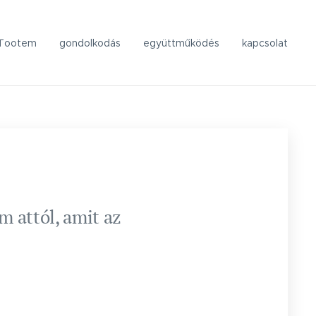
Tootem
gondolkodás
együttműködés
kapcsolat
 attól, amit az