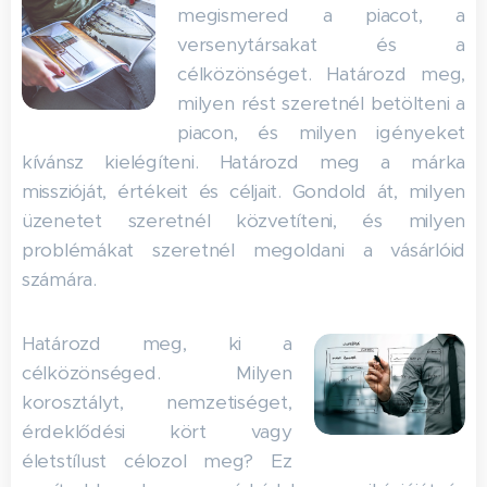
megismered a piacot, a
versenytársakat és a
célközönséget. Határozd meg,
milyen rést szeretnél betölteni a
piacon, és milyen igényeket
kívánsz kielégíteni. Határozd meg a márka
misszióját, értékeit és céljait. Gondold át, milyen
üzenetet szeretnél közvetíteni, és milyen
problémákat szeretnél megoldani a vásárlóid
számára.
Határozd meg, ki a
célközönséged. Milyen
korosztályt, nemzetiséget,
érdeklődési kört vagy
életstílust célozol meg? Ez