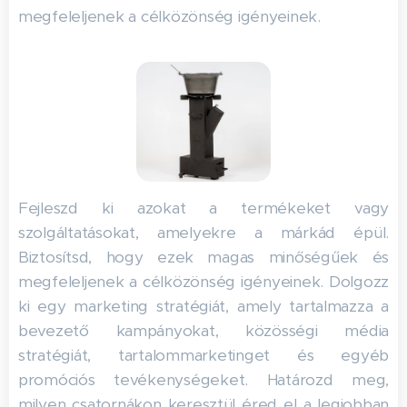
megfeleljenek a célközönség igényeinek.
Fejleszd ki azokat a termékeket vagy
szolgáltatásokat, amelyekre a márkád épül.
Biztosítsd, hogy ezek magas minőségűek és
megfeleljenek a célközönség igényeinek. Dolgozz
ki egy marketing stratégiát, amely tartalmazza a
bevezető kampányokat, közösségi média
stratégiát, tartalommarketinget és egyéb
promóciós tevékenységeket. Határozd meg,
milyen csatornákon keresztül éred el a legjobban