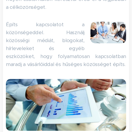
a célközönséget.
Építs kapcsolatot a
közönségeddel. Használj
közösségi médiát, blogokat,
hírleveleket és egyéb
eszközöket, hogy folyamatosan kapcsolatban
maradj a vásárlóiddal és hűséges közösséget építs.