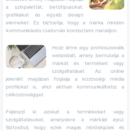
a színpalettát, betűtípusokat,
grafikákat és egyéb design
elemeket. Ez biztosítja, hogy a márka minden
kommunikációs csatornán konzisztens maradjon.
Hozz létre egy professzionális
weboldalt, amely bemutatja a
márkát és termékeit vagy
szolgáltatásait. Az online
jelenlét magában foglalja a közösségi média
profilokat is, ahol aktívan kommunikálhatsz a
célközönséggel.
Fejleszd ki azokat a termékeket vagy
szolgáltatásokat, amelyekre a márkád épül.
Biztosítsd, hogy ezek magas minőségűek és