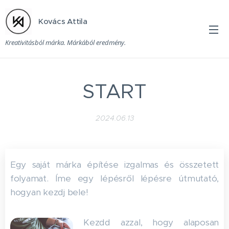
Kovács Attila
Kreativitásból márka. Márkából eredmény.
START
2024.06.13
Egy saját márka építése izgalmas és összetett
folyamat. Íme egy lépésről lépésre útmutató,
hogyan kezdj bele!
Kezdd azzal, hogy alaposan