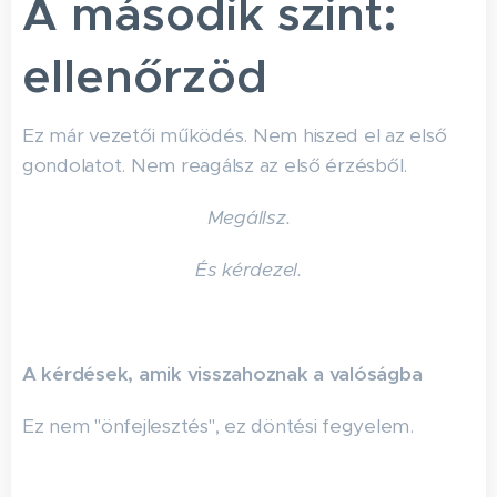
A második szint:
ellenőrzöd
Ez már vezetői működés. Nem hiszed el az első
gondolatot. Nem reagálsz az első érzésből.
Megállsz.
És kérdezel.
A kérdések, amik visszahoznak a valóságba
Ez nem "önfejlesztés", ez döntési fegyelem.