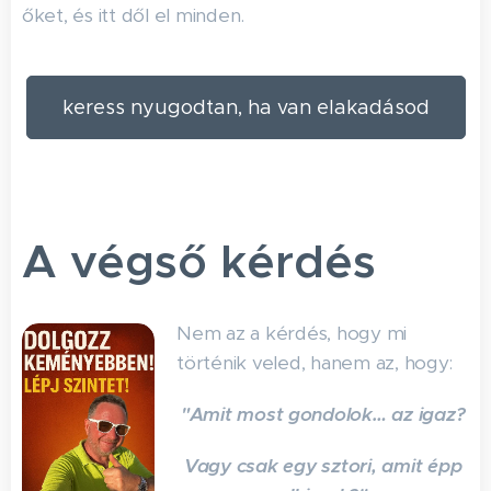
őket, és itt dől el minden.
keress nyugodtan, ha van elakadásod
A végső kérdés
Nem az a kérdés, hogy mi
történik veled, hanem az, hogy:
"Amit most gondolok… az igaz?
Vagy csak egy sztori, amit épp