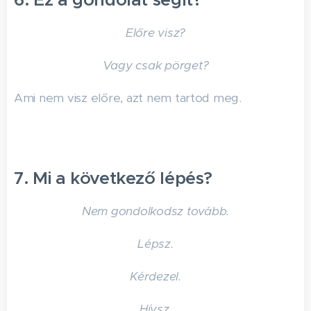
Előre visz?
Vagy csak pörget?
Ami nem visz előre, azt nem tartod meg.
7. Mi a következő lépés?
Nem gondolkodsz tovább.
Lépsz.
Kérdezel.
Hívsz.