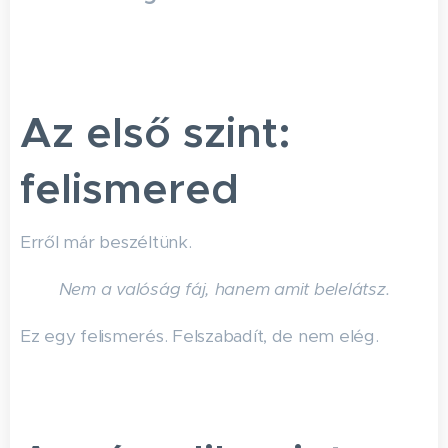
Az első szint:
felismered
Erről már beszéltünk.
Nem a valóság fáj, hanem amit belelátsz.
Ez egy felismerés. Felszabadít, de nem elég.