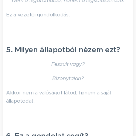
Nem a legdrámaibb, hanem a legvalószínűbb.
Ez a vezetői gondolkodás.
5. Milyen állapotból nézem ezt?
Feszült vagy?
Bizonytalan?
Akkor nem a valóságot látod, hanem a saját
állapotodat.
6. Ez a gondolat segít?