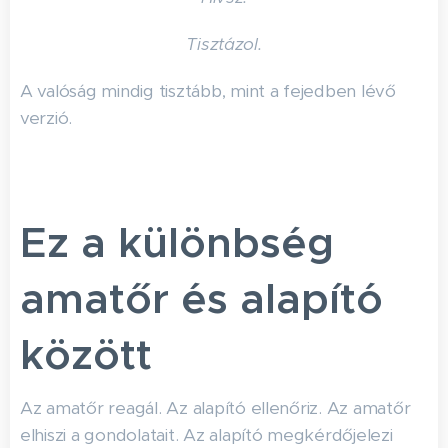
Tisztázol.
A valóság mindig tisztább, mint a fejedben lévő
verzió.
Ez a különbség
amatőr és alapító
között
Az amatőr reagál. Az alapító ellenőriz. Az amatőr
elhiszi a gondolatait. Az alapító megkérdőjelezi