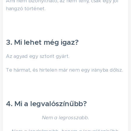
Ami nem bizonyítható, az nem tény, csak egy jól
hangzó történet.
3. Mi lehet még igaz?
Az agyad egy sztorit gyárt.
Te hármat, és hirtelen már nem egy irányba dőlsz.
4. Mi a legvalószínűbb?
Nem a legrosszabb.