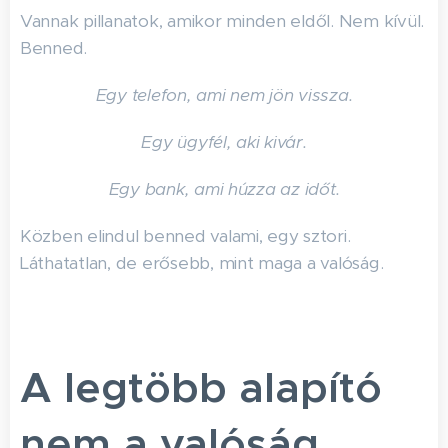
Vannak pillanatok, amikor minden eldől. Nem kívül.
Benned.
Egy telefon, ami nem jön vissza.
Egy ügyfél, aki kivár.
Egy bank, ami húzza az időt.
Közben elindul benned valami, egy sztori.
Láthatatlan, de erősebb, mint maga a valóság.
A legtöbb alapító
nem a valóság