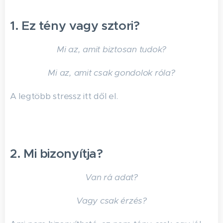
1. Ez tény vagy sztori?
Mi az, amit biztosan tudok?
Mi az, amit csak gondolok róla?
A legtöbb stressz itt dől el.
2. Mi bizonyítja?
Van rá adat?
Vagy csak érzés?