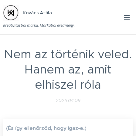
Kovács Attila
Kreativitásból márka. Márkából eredmény.
Nem az történik veled.
Hanem az, amit
elhiszel róla
2026.04.09
(És így ellenőrzöd, hogy igaz-e.)