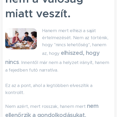
miatt veszít.
Hanem mert elhiszi a saját
értelmezését. Nem az történik,
hogy "nincs lehetőség", hanem
elhiszed, hogy
az, hogy
nincs
. Innentől már nem a helyzet irányít, hanem
a fejedben futó narratíva.
Ez az a pont, ahol a legtöbben elveszítik a
kontrollt.
nem
Nem azért, mert rosszak, hanem mert
ellenőrzik a gondolkodásukat.