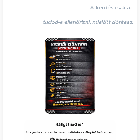
A kérdés csak az:
tudod-e ellenőrizni, mielőtt döntesz.