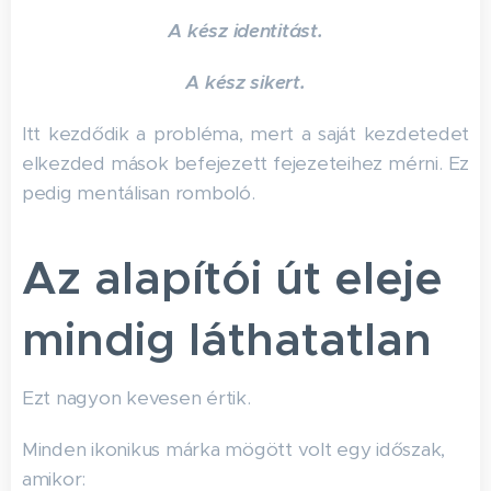
A kész identitást.
A kész sikert.
Itt kezdődik a probléma, mert a saját kezdetedet
elkezded mások befejezett fejezeteihez mérni. Ez
pedig mentálisan romboló.
Az alapítói út eleje
mindig láthatatlan
Ezt nagyon kevesen értik.
Minden ikonikus márka mögött volt egy időszak,
amikor: