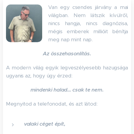
Van egy csendes járvány a mai
világban. Nem látszik kívülről,
nincs hangja, nincs diagnózisa,
mégis emberek millióit bénítja
meg nap mint nap.
Az összehasonlítás.
A modern világ egyik legveszélyesebb hazugsága
ugyanis az, hogy úgy érzed:
mindenki halad… csak te nem.
Megnyitod a telefonodat, és azt látod:
valaki céget épít,