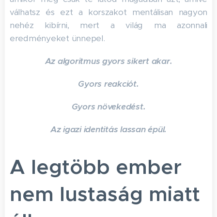
válhatsz és ezt a korszakot mentálisan nagyon
nehéz kibírni, mert a világ ma azonnali
eredményeket ünnepel.
Az algoritmus gyors sikert akar.
Gyors reakciót.
Gyors növekedést.
Az igazi identitás lassan épül.
A legtöbb ember
nem lustaság miatt