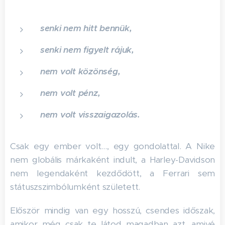
senki nem hitt bennük,
senki nem figyelt rájuk,
nem volt közönség,
nem volt pénz,
nem volt visszaigazolás.
Csak egy ember volt…, egy gondolattal. A Nike
nem globális márkaként indult, a Harley-Davidson
nem legendaként kezdődött, a Ferrari sem
státuszszimbólumként született.
Először mindig van egy hosszú, csendes időszak,
amikor még csak te látod magadban azt, amivé