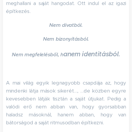
meghallani a saját hangodat. Ott indul el az igazi
építkezés.
Nem divatból.
Nem bizonyításból.
anem identitásból.
Nem megfelelésből, h
A mai világ egyik legnagyobb csapdája az, hogy
mindenki látja mások sikerét…, …de közben egyre
kevesebben látják tisztán a saját útjukat. Pedig a
valódi erő nem abban van, hogy gyorsabban
haladsz másoknál, hanem abban, hogy van
bátorságod a saját ritmusodban építkezni.