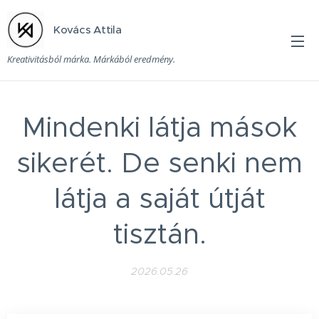
Kovács Attila
Kreativitásból márka. Márkából eredmény.
Mindenki látja mások
sikerét. De senki nem
látja a saját útját
tisztán.
2026.05.26