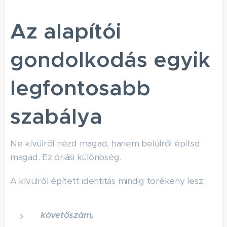
Az alapítói
gondolkodás egyik
legfontosabb
szabálya
Ne kívülről nézd magad, hanem belülről építsd
magad. Ez óriási különbség.
A kívülről épített identitás mindig törékeny lesz:
követőszám,