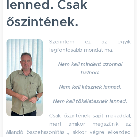
lenned. Csak
őszintének.
Szerintem ez az egyik
legfontosabb mondat ma.
Nem kell mindent azonnal
tudnod.
Nem kell késznek lenned.
Nem kell tökéletesnek lenned.
Csak őszintének saját magaddal,
mert amikor megszűnik az
állandó összehasonlítás…, akkor végre elkezded