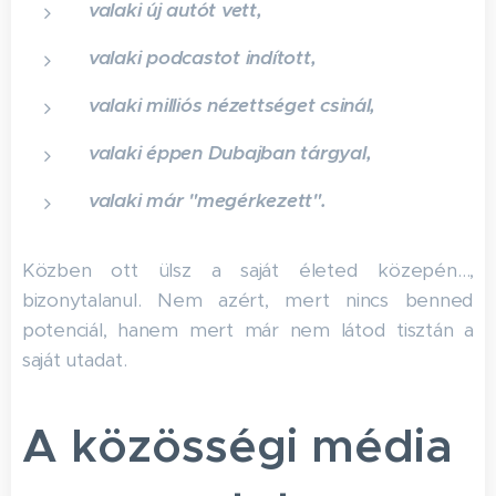
valaki új autót vett,
valaki podcastot indított,
valaki milliós nézettséget csinál,
valaki éppen Dubajban tárgyal,
valaki már "megérkezett".
Közben ott ülsz a saját életed közepén…,
bizonytalanul. Nem azért, mert nincs benned
potenciál, hanem mert már nem látod tisztán a
saját utadat.
A közösségi média