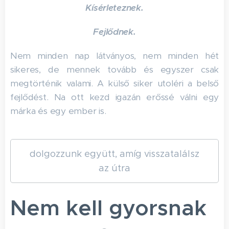
Kísérleteznek.
Fejlődnek.
Nem minden nap látványos, nem minden hét
sikeres, de mennek tovább és egyszer csak
megtörténik valami. A külső siker utoléri a belső
fejlődést. Na ott kezd igazán erőssé válni egy
márka és egy ember is.
dolgozzunk együtt, amíg visszatalálsz
az útra
Nem kell gyorsnak