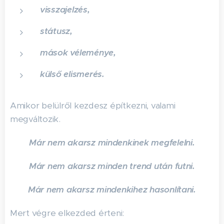
visszajelzés,
státusz,
mások véleménye,
külső elismerés.
Amikor belülről kezdesz építkezni, valami
megváltozik.
Már nem akarsz mindenkinek megfelelni.
Már nem akarsz minden trend után futni.
Már nem akarsz mindenkihez hasonlítani.
Mert végre elkezded érteni: