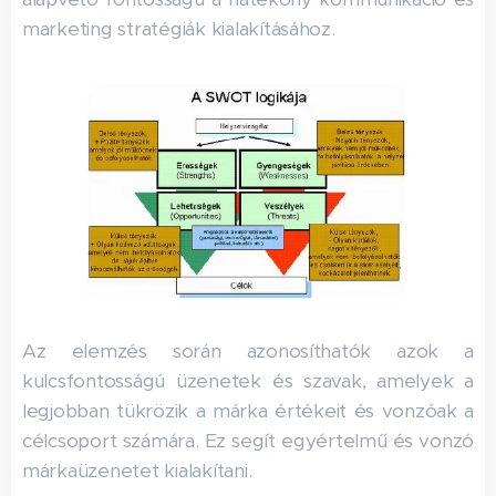
marketing stratégiák kialakításához.
Az elemzés során azonosíthatók azok a
kulcsfontosságú üzenetek és szavak, amelyek a
legjobban tükrözik a márka értékeit és vonzóak a
célcsoport számára. Ez segít egyértelmű és vonzó
márkaüzenetet kialakítani.