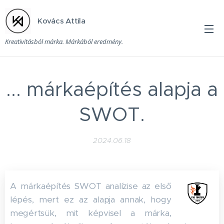
Kovács Attila
Kreativitásból márka. Márkából eredmény.
... márkaépítés alapja a
SWOT.
2024.06.18
A márkaépítés SWOT analízise az első
lépés, mert ez az alapja annak, hogy
megértsük, mit képvisel a márka,