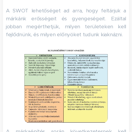
A SWOT lehetőséget ad arra, hogy feltárjuk a
márkánk erősségeit és gyengeségeit. Ezáltal
jobban megérthetjük, milyen területeken kell
fejlődnünk, és milyen előnyöket tudunk kiaknázni.
A márkaépítés során következetesnek kell