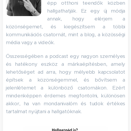
épp otthoni teendők közben
hallgathatják. Ez egy új módja
annak, hogy elérjem a
közönségemet, és kiegészítsem a többi
kommunikációs csatornát, mint a blog, a közösségi
média vagy a videók.
Összességében a podcast egy nagyon személyes
és hatékony eszköz a márkaépítésben, amely
lehetőséget ad arra, hogy mélyebb kapcsolatot
építsek a közönségemmel, és bővítsem a
jelenlétemet a különböző csatornákon. Ezért
mindenképpen érdemes megfontolni, különösen
akkor, ha van mondanivalóm és tudok értékes
tartalmat nyújtani a hallgatóknak.