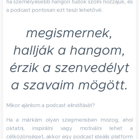
ha személyesebb hangon tudok szólni hozzájuk, és
a podcast pontosan ezt teszi lehetővé:
megismernek,
hallják a hangom,
érzik a szenvedélyt
a szavaim mögött.
Mikor ajánlom a podcast elindítását?
Ha a márkám olyan szegmensben mozog, ahol
oktatni, inspirálni vagy motiválni lehet a
célközönséget, akkor egy podcast ideális platform