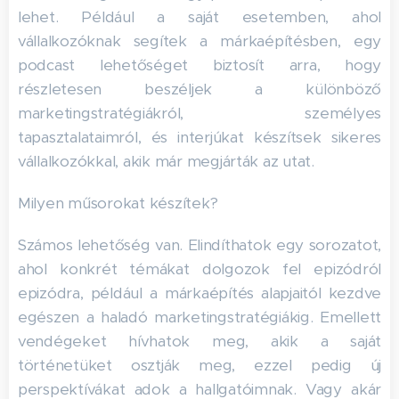
lehet. Például a saját esetemben, ahol
vállalkozóknak segítek a márkaépítésben, egy
podcast lehetőséget biztosít arra, hogy
részletesen beszéljek a különböző
marketingstratégiákról, személyes
tapasztalataimról, és interjúkat készítsek sikeres
vállalkozókkal, akik már megjárták az utat.
Milyen műsorokat készítek?
Számos lehetőség van. Elindíthatok egy sorozatot,
ahol konkrét témákat dolgozok fel epizódról
epizódra, például a márkaépítés alapjaitól kezdve
egészen a haladó marketingstratégiákig. Emellett
vendégeket hívhatok meg, akik a saját
történetüket osztják meg, ezzel pedig új
perspektívákat adok a hallgatóimnak. Vagy akár