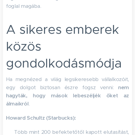
foglal magába.
A sikeres emberek
közös
gondolkodásmódja
Ha megnézed a világ legsikeresebb vállalkozóit,
egy dolgot biztosan észre fogsz venni:
nem
hagyták, hogy mások lebeszéljék őket az
álmaikról
.
Howard Schultz (Starbucks):
☕ Több mint 200 befektetőtől kapott elutasítást,