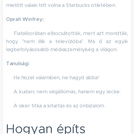
mielőtt valaki hitt volna a Starbucks ötletében.
Oprah Winfrey:
📺 Fiatalkorában elbocsátották, mert azt mondták,
hogy "nem illik a televízióba". Ma ő az egyik
legbefolyásosabb médiaszemélyiség a világon.
Tanulság:
✔ Ha hiszel valamiben, ne hagyd abba!
✔ A kudarc nem végállomás, hanem egy lecke.
✔ A siker titka a kitartás és az önbizalom.
Hogyan építs