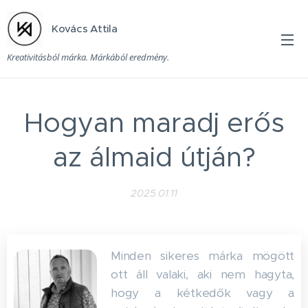
Kovács Attila
Kreativitásból márka. Márkából eredmény.
Hogyan maradj erős
az álmaid útján?
2025.01.11
Minden sikeres márka mögött
ott áll valaki, aki nem hagyta,
hogy a kétkedők vagy a