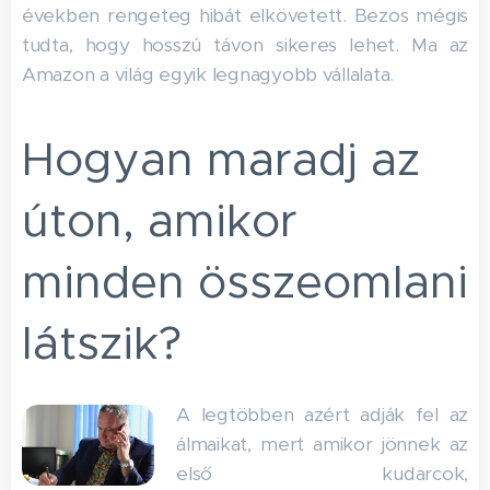
években rengeteg hibát elkövetett. Bezos mégis
tudta, hogy hosszú távon sikeres lehet. Ma az
Amazon a világ egyik legnagyobb vállalata.
Hogyan maradj az
úton, amikor
minden összeomlani
látszik?
A legtöbben azért adják fel az
álmaikat, mert amikor jönnek az
első kudarcok,