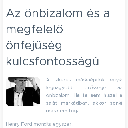
Az önbizalom és a
megfelelő
önfejűség
kulcsfontosságú
A sikeres márkaépítők egyik
legnagyobb erőssége az
önbizalom.
Ha te sem hiszel a
saját márkádban, akkor senki
más sem fog.
Henry Ford mondta egyszer: