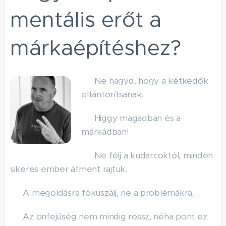
mentális erőt a
márkaépítéshez?
✅ Ne hagyd, hogy a kétkedők
eltántorítsanak.
✅ Higgy magadban és a
márkádban!
✅ Ne félj a kudarcoktól, minden
sikeres ember átment rajtuk.
✅ A megoldásra fókuszálj, ne a problémákra.
✅ Az önfejűség nem mindig rossz, néha pont ez