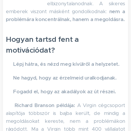
elbizonytalanodnak. A sikeres
emberek viszont másként gondolkodnak:
nem a
problémára koncentrálnak, hanem a megoldásra.
Hogyan tartsd fent a
motivációdat?
🔹
Lépj hátra, és nézd meg kívülről a helyzetet.
🔹
Ne hagyd, hogy az érzelmeid uralkodjanak.
🔹
Fogadd el, hogy az akadályok az út részei.
👉
Richard Branson példája:
A Virgin cégcsoport
alapítója többször is bajba került, de mindig a
megoldásokat kereste, nem a problémákon
rágódott. Ma a Virgin több mint 400 vállalatot