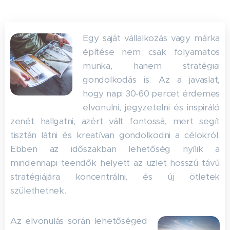
Egy saját vállalkozás vagy márka
építése nem csak folyamatos
munka, hanem stratégiai
gondolkodás is. Az a javaslat,
hogy napi 30-60 percet érdemes
elvonulni, jegyzetelni és inspiráló
zenét hallgatni, azért vált fontossá, mert segít
tisztán látni és kreatívan gondolkodni a célokról.
Ebben az időszakban lehetőség nyílik a
mindennapi teendők helyett az üzlet hosszú távú
stratégiájára koncentrálni, és új ötletek
születhetnek.
Az elvonulás során lehetőséged