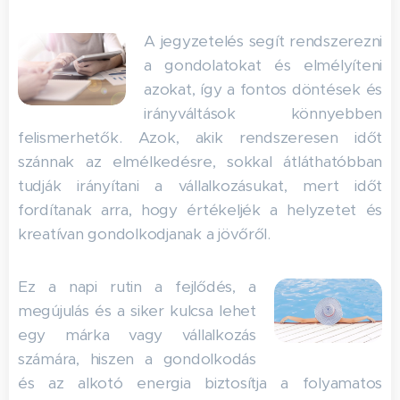
A jegyzetelés segít rendszerezni
a gondolatokat és elmélyíteni
azokat, így a fontos döntések és
irányváltások könnyebben
felismerhetők. Azok, akik rendszeresen időt
szánnak az elmélkedésre, sokkal átláthatóbban
tudják irányítani a vállalkozásukat, mert időt
fordítanak arra, hogy értékeljék a helyzetet és
kreatívan gondolkodjanak a jövőről.
Ez a napi rutin a fejlődés, a
megújulás és a siker kulcsa lehet
egy márka vagy vállalkozás
számára, hiszen a gondolkodás
és az alkotó energia biztosítja a folyamatos