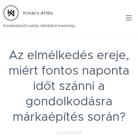
Kovács Attila
Kreativitásból márka. Márkából eredmény.
Az elmélkedés ereje,
miért fontos naponta
időt szánni a
gondolkodásra
márkaépítés során?
2024.09.04