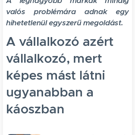
A legnagyobb márkák mindig
valós problémára adnak egy
hihetetlenül egyszerű megoldást.
A vállalkozó azért
vállalkozó, mert
képes mást látni
ugyanabban a
káoszban