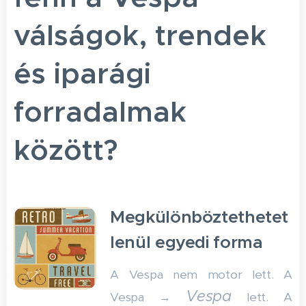
válságok, trendek
és iparági
forradalmak
között?
Megkülönböztethetet
lenül egyedi forma
A Vespa nem motor lett. A
Vespa
Vespa →
lett. A