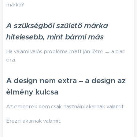
márka?
A szükségből születő márka
hitelesebb, mint bármi más
Ha valami valós probléma miatt jön létre → a piac
érzi.
A design nem extra – a design az
élmény kulcsa
Az emberek nem csak használni akarnak valamit.
Érezni akarnak valamit.