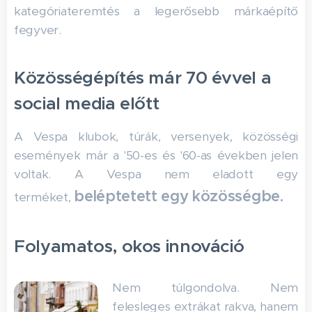
kategóriateremtés a legerősebb márkaépítő
fegyver.
Közösségépítés már 70 évvel a
social media előtt
A Vespa klubok, túrák, versenyek, közösségi
események már a '50-es és '60-as években jelen
voltak. A Vespa nem eladott egy
beléptetett egy közösségbe.
terméket,
Folyamatos, okos innováció
Nem túlgondolva. Nem
felesleges extrákat rakva, hanem