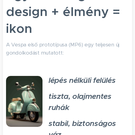
design + élmény =
ikon
A Vespa első prototípusa (MP6) egy teljesen új
gondolkodást mutatott:
lépés nélküli felülés
tiszta, olajmentes
ruhák
stabil, biztonságos
váz