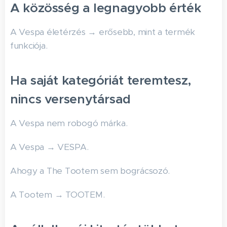
A közösség a legnagyobb érték
A Vespa életérzés → erősebb, mint a termék
funkciója.
Ha saját kategóriát teremtesz,
nincs versenytársad
A Vespa nem robogó márka.
A Vespa → VESPA.
Ahogy a The Tootem sem bográcsozó.
A Tootem → TOOTEM.