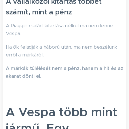
A vállalkozói kitartás többet
számít, mint a pénz
A Piaggio család kitartása nélkül ma nem lenne
Vespa.
Ha ők feladják a háború után, ma nem beszélünk
erről a márkáról.
A márkák túlélését nem a pénz, hanem a hit és az
akarat dönti el.
A Vespa több mint
jármű. Egy