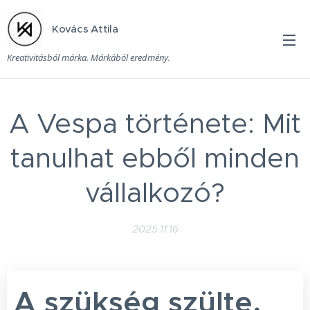
Kovács Attila
Kreativitásból márka. Márkából eredmény.
A Vespa története: Mit
tanulhat ebből minden
vállalkozó?
2025.11.16
A szükség szülte,