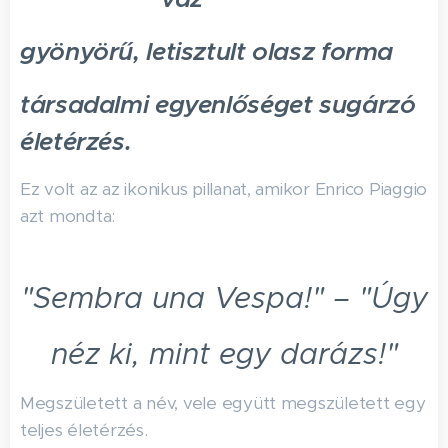
gyönyörű, letisztult olasz forma
társadalmi egyenlőséget sugárzó
életérzés.
Ez volt az az ikonikus pillanat, amikor Enrico Piaggio
azt mondta:
"Sembra una Vespa!" – "Úgy
néz ki, mint egy darázs!"
Megszületett a név, vele együtt megszületett egy
teljes életérzés.