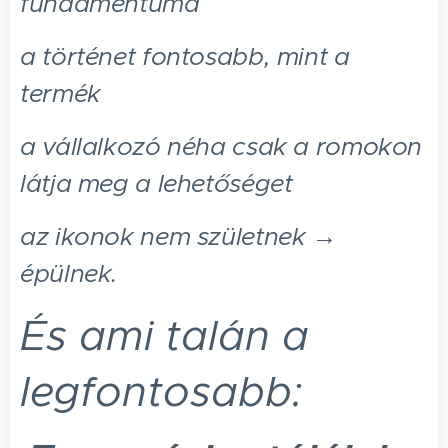
fundamentuma
a történet fontosabb, mint a
termék
a vállalkozó néha csak a romokon
látja meg a lehetőséget
az ikonok nem születnek →
épülnek.
És ami talán a
legfontosabb: