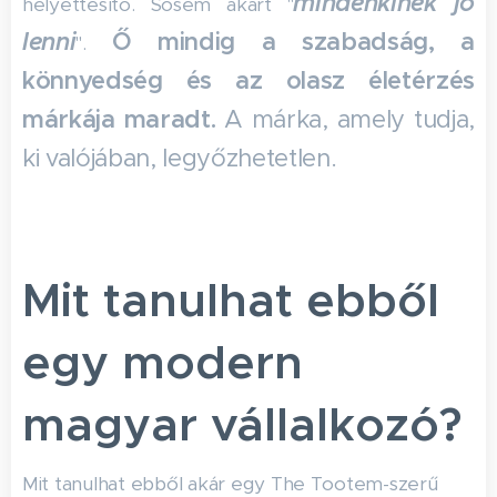
mindenkinek jó
helyettesítő. Sosem akart "
lenni
Ő mindig a szabadság, a
".
könnyedség és az olasz életérzés
márkája maradt.
A márka, amely tudja,
ki valójában, legyőzhetetlen.
Mit tanulhat ebből
egy modern
magyar vállalkozó?
Mit tanulhat ebből akár egy The Tootem-szerű