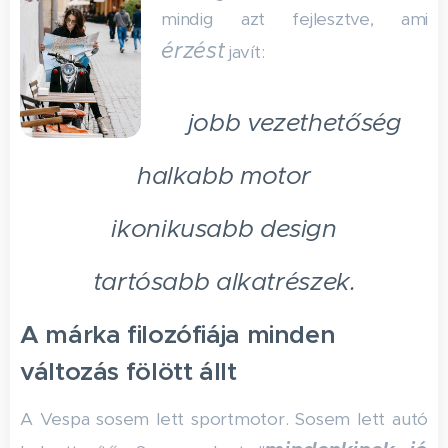
mindig azt fejlesztve, ami
érzést
javít:
jobb vezethetőség
halkabb motor
ikonikusabb design
tartósabb alkatrészek.
A márka filozófiája minden
változás fölött állt
A Vespa sosem lett sportmotor. Sosem lett autó