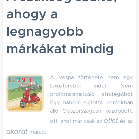
ahogy a
legnagyobb
márkákat mindig
A Vespa története nem egy
luxustervből indul. Nem
profitmaximalizáló stratégiából.
Egy háború sújtotta, romokban
álló Olaszországban kezdődött,
ötlet
ott, ahol már csak az
és az
akarat
marad.