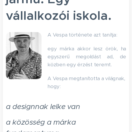
vállalkozói iskola.
A Vespa története azt tanítja:
egy márka akkor lesz örök, ha
egyszerű megoldást ad, de
közben egy érzést teremt.
A Vespa megtanította a világnak,
hogy:
a designnak lelke van
a közösség a márka