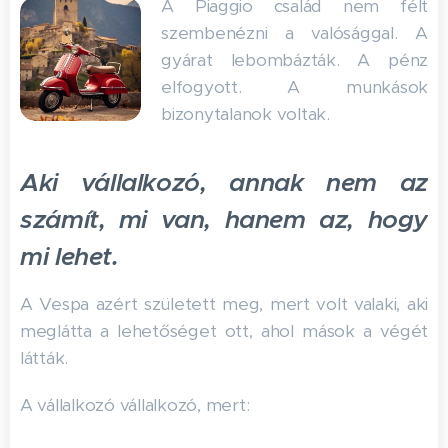
A Piaggio család nem félt
szembenézni a valósággal. A
gyárat lebombázták. A pénz
elfogyott. A munkások
bizonytalanok voltak.
Aki vállalkozó, annak nem az
számít, mi van, hanem az, hogy
mi lehet.
A Vespa azért született meg, mert volt valaki, aki
meglátta a lehetőséget ott, ahol mások a végét
látták.
A vállalkozó vállalkozó, mert: