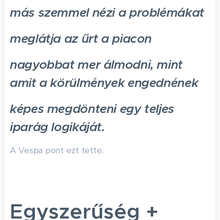
más szemmel nézi a problémákat
meglátja az űrt a piacon
nagyobbat mer álmodni, mint
amit a körülmények engednének
képes megdönteni egy teljes
iparág logikáját.
A Vespa pont ezt tette.
Egyszerűség +