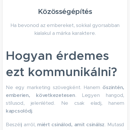
Közösségépítés
Ha bevonod az embereket, sokkal gyorsabban
kialakul a márka karaktere.
Hogyan érdemes
ezt kommunikálni?
Ne egy marketing szövegként. Hanem
őszintén,
emberien, következetesen
. Legyen hangod,
stílusod, jelenléted. Ne csak eladj, hanem
kapcsolódj
.
Beszélj arról,
miért csinálod, amit csinálsz
. Mutasd