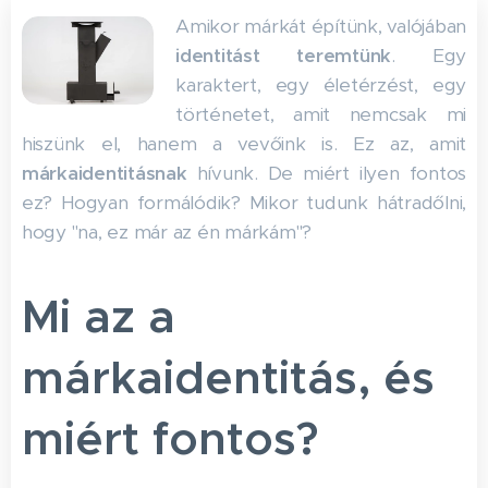
Amikor márkát építünk, valójában
identitást teremtünk
. Egy
karaktert, egy életérzést, egy
történetet, amit nemcsak mi
hiszünk el, hanem a vevőink is. Ez az, amit
márkaidentitásnak
hívunk. De miért ilyen fontos
ez? Hogyan formálódik? Mikor tudunk hátradőlni,
hogy "na, ez már az én márkám"?
Mi az a
márkaidentitás, és
miért fontos?