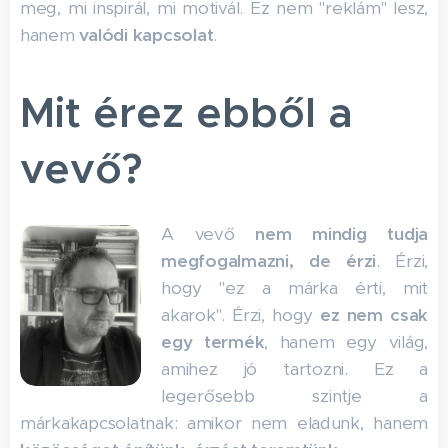
meg, mi inspirál, mi motivál. Ez nem "reklám" lesz,
hanem
valódi kapcsolat
.
Mit érez ebből a
vevő?
A vevő
nem mindig tudja
megfogalmazni, de érzi
. Érzi,
hogy "ez a márka érti, mit
akarok". Érzi, hogy
ez nem csak
egy termék
, hanem egy világ,
amihez jó tartozni. Ez a
legerősebb szintje a
márkakapcsolatnak: amikor nem eladunk, hanem