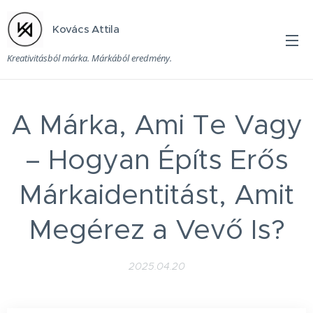
Kovács Attila
Kreativitásból márka. Márkából eredmény.
A Márka, Ami Te Vagy
– Hogyan Építs Erős
Márkaidentitást, Amit
Megérez a Vevő Is?
2025.04.20