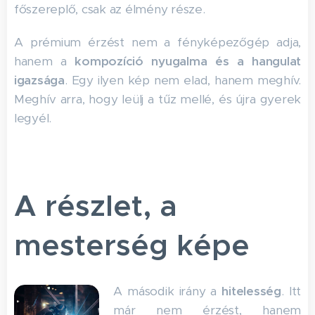
főszereplő, csak az élmény része.
A prémium érzést nem a fényképezőgép adja,
hanem a
kompozíció nyugalma és a hangulat
igazsága
. Egy ilyen kép nem elad, hanem meghív.
Meghív arra, hogy leülj a tűz mellé, és újra gyerek
legyél.
A részlet, a
mesterség képe
A második irány a
hitelesség
. Itt
már nem érzést, hanem