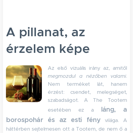
A pillanat, az
érzelem képe
Az első vizuális irány az, amitől
megmozdul a nézőben valami
.
Nem terméket lát, hanem
érzést: csendet, melegséget,
szabadságot. A The Tootem
láng, a
esetében ez a
borospohár és az esti fény
világa. A
háttérben sejtelmesen ott a Tootem, de nem ő a