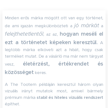
Minden erős márka mögött ott van egy történet,
jó márkát
de ami igazán megkülönbözteti a
a
felejthetetlentől
hogyan meséli el
, az az,
ezt a történetet képeken keresztül.
A
legtöbb márka elköveti azt a hibát, hogy csak
terméket mutat. De a vásárló ma már nem tárgyat
életérzést, értékrendet és
vesz,
közösséget
keres.
A The Tootem példáján keresztül három olyan
vizuális irányt mutatok most, amivel bármely
prémium márka
stabil és hiteles vizuális rendszert
építhet.