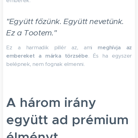
emberek.
"Együtt főzünk. Együtt nevetünk.
Ez a Tootem."
Ez a harmadik pillér az, ami
meghívja az
embereket a márka törzsébe
. És ha egyszer
belépnek, nem fognak elmenni.
A három irány
együtt ad prémium
élményt