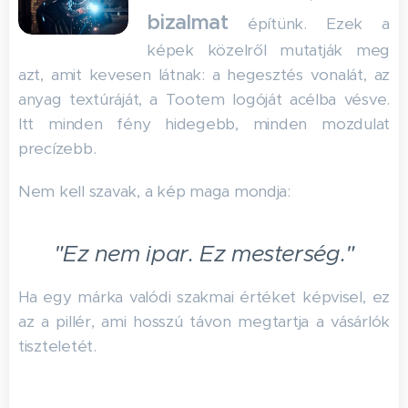
bizalmat
építünk. Ezek a
képek közelről mutatják meg
azt, amit kevesen látnak: a hegesztés vonalát, az
anyag textúráját, a Tootem logóját acélba vésve.
Itt minden fény hidegebb, minden mozdulat
precízebb.
Nem kell szavak, a kép maga mondja:
"Ez nem ipar. Ez mesterség."
Ha egy márka valódi szakmai értéket képvisel, ez
az a pillér, ami hosszú távon megtartja a vásárlók
tiszteletét.