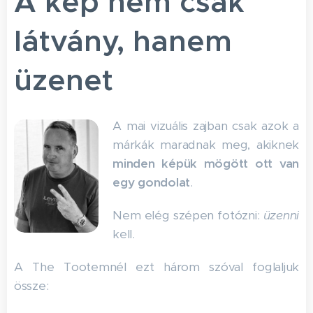
A kép nem csak
látvány, hanem
üzenet
A mai vizuális zajban csak azok a
márkák maradnak meg, akiknek
minden képük mögött ott van
egy gondolat
.
Nem elég szépen fotózni:
üzenni
kell.
A The Tootemnél ezt három szóval foglaljuk
össze: