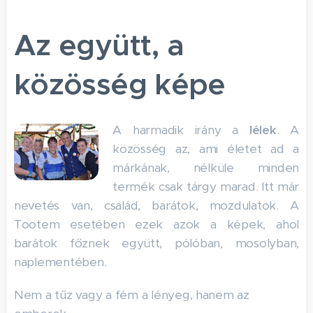
Az együtt, a
közösség képe
A harmadik irány a
lélek
. A
közösség az, ami életet ad a
márkának, nélküle minden
termék csak tárgy marad. Itt már
nevetés van, család, barátok, mozdulatok. A
Tootem esetében ezek azok a képek, ahol
barátok főznek együtt, pólóban, mosolyban,
naplementében.
Nem a tűz vagy a fém a lényeg, hanem az