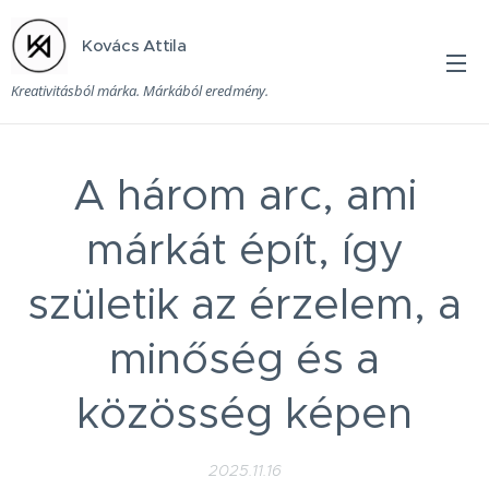
Kovács Attila
Kreativitásból márka. Márkából eredmény.
A három arc, ami
márkát épít, így
születik az érzelem, a
minőség és a
közösség képen
2025.11.16