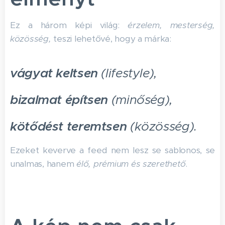
Ez a három képi világ:
érzelem, mesterség,
közösség,
teszi lehetővé, hogy a márka:
vágyat keltsen
(lifestyle),
bizalmat építsen
(minőség),
kötődést teremtsen
(közösség).
Ezeket keverve a feed nem lesz se sablonos, se
unalmas, hanem
élő, prémium és szerethető
.