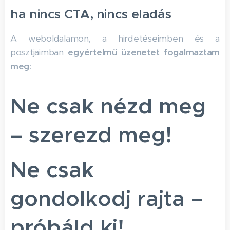
ha nincs CTA, nincs eladás
A weboldalamon, a hirdetéseimben és a
posztjaimban
egyértelmű üzenetet fogalmaztam
meg
:
Ne csak nézd meg
– szerezd meg!
Ne csak
gondolkodj rajta –
próbáld ki!