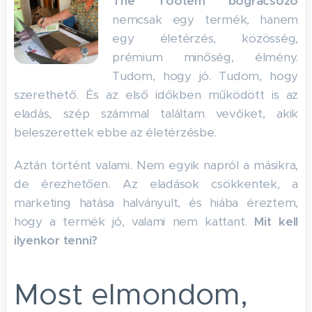
The Tootem bográcsozó
nemcsak egy termék, hanem
egy életérzés, közösség,
prémium minőség, élmény.
Tudom, hogy jó. Tudom, hogy
szerethető. És az első időkben működött is az
eladás, szép számmal találtam vevőket, akik
beleszerettek ebbe az életérzésbe.
Aztán történt valami. Nem egyik napról a másikra,
de érezhetően. Az eladások csökkentek, a
marketing hatása halványult, és hiába éreztem,
hogy a termék jó, valami nem kattant.
Mit kell
ilyenkor tenni?
Most elmondom,