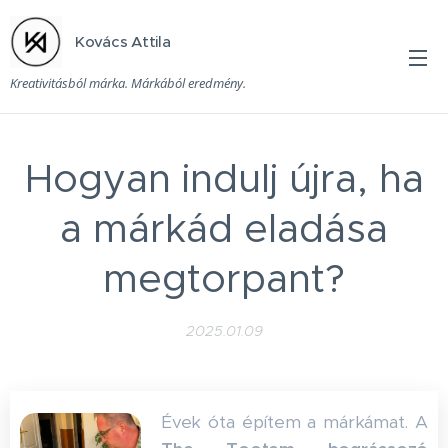
Kovács Attila
Kreativitásból márka. Márkából eredmény.
Hogyan indulj újra, ha
a márkád eladása
megtorpant?
2025.01.09
Évek óta építem a márkámat. A