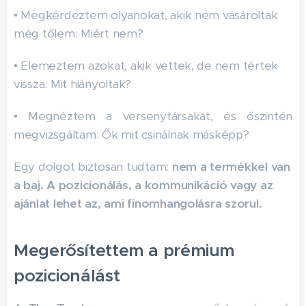
• Megkérdeztem olyanokat, akik nem vásároltak
még tőlem: Miért nem?
• Elemeztem azokat, akik vettek, de nem tértek
vissza: Mit hiányoltak?
• Megnéztem a versenytársakat, és őszintén
megvizsgáltam: Ők mit csinálnak másképp?
Egy dolgot biztosan tudtam:
nem a termékkel van
a baj. A pozicionálás, a kommunikáció vagy az
ajánlat lehet az, ami finomhangolásra szorul.
Megerősítettem a prémium
pozicionálást