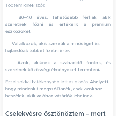
Tootem kinek szól:
✅
30-40 éves, tehetősebb férfiak, akik
szeretnek főzni és értékelik a prémium
eszközöket.
✅
Vállalkozók, akik szeretik a minőséget és
hajlandóak többet fizetni érte.
✅
Azok, akiknek a szabadidő fontos, és
szeretnek közösségi élményeket teremteni.
Ezzel sokkal hatékonyabb lett az eladás.
Ahelyett,
hogy mindenkit megszólítanék, csak azokhoz
beszélek, akik valóban vásárlók lehetnek.
Cselekvésre ösztönöztem – mert