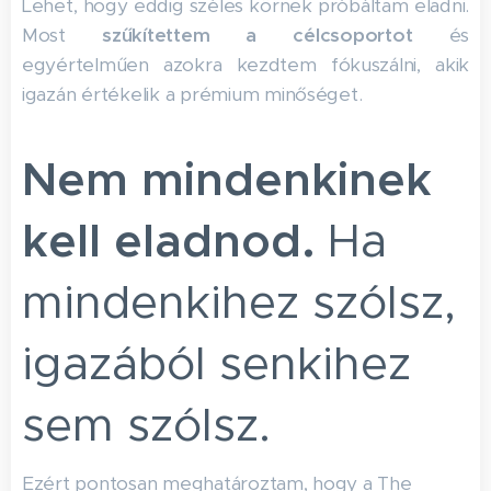
Lehet, hogy eddig széles körnek próbáltam eladni.
Most
szűkítettem a célcsoportot
és
egyértelműen azokra kezdtem fókuszálni, akik
igazán értékelik a prémium minőséget.
Nem mindenkinek
kell eladnod.
Ha
mindenkihez szólsz,
igazából senkihez
sem szólsz.
Ezért pontosan meghatároztam, hogy a The