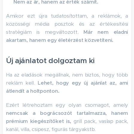
✅
Nem az ár, hanem az érték számít.
Amikor ezt újra tudatosítottam, a reklámok, a
közösségi média posztok és az értékesítési
stratégiám is megváltozott.
Már nem eladni
akartam, hanem egy életérzést közvetíteni.
Új ajánlatot dolgoztam ki
Ha az eladások megállnak, nem biztos, hogy több
reklám kell.
Lehet, hogy egy új ajánlat az, ami
átlendít a holtponton.
Ezért létrehoztam egy olyan csomagot, amely
nemcsak a bográcsozót tartalmazza, hanem
prémium kiegészítőket is,
grill pack, vaslap pack,
kanál, villa, csipesz, figurás tárgyakstb.