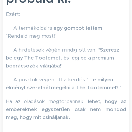
Ezért:
✅ A termékoldalra
egy gombot tettem
:
"Rendeld meg most!"
✅ A hirdetések végén mindig ott van:
"Szerezz
be egy The Tootemet, és lépj be a prémium
bográcsozók világába!"
✅ A posztok végén ott a kérdés:
"Te milyen
élményt szeretnél megélni a The Tootemmel?"
Ha az eladások megtorpannak,
lehet, hogy az
embereknek egyszerűen csak nem mondod
meg, hogy mit csináljanak.