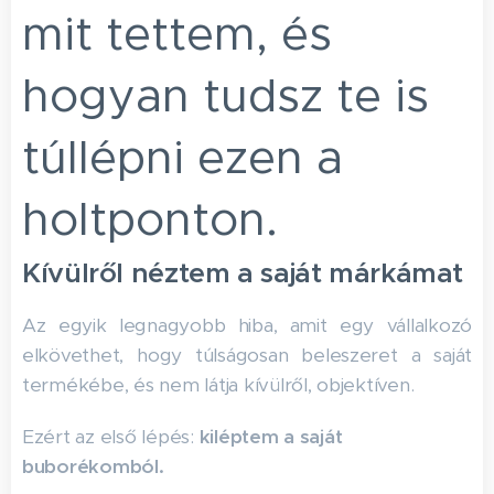
mit tettem, és
hogyan tudsz te is
túllépni ezen a
holtponton.
Kívülről néztem a saját márkámat
Az egyik legnagyobb hiba, amit egy vállalkozó
elkövethet, hogy túlságosan beleszeret a saját
termékébe, és nem látja kívülről, objektíven.
Ezért az első lépés:
kiléptem a saját
buborékomból.